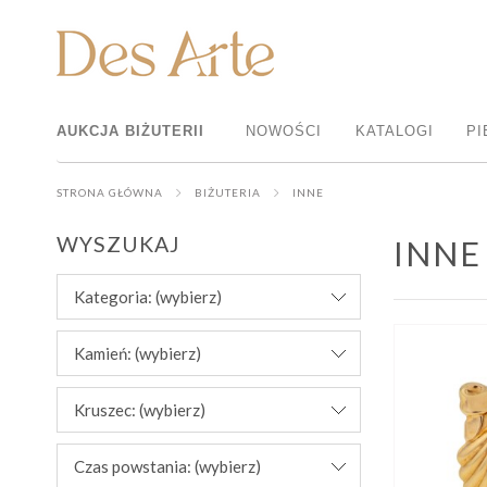
AUKCJA BIŻUTERII
NOWOŚCI
KATALOGI
PI
STRONA GŁÓWNA
BIŻUTERIA
INNE
WYSZUKAJ
INNE
Kategoria: (wybierz)
Kamień: (wybierz)
Kruszec: (wybierz)
Czas powstania: (wybierz)