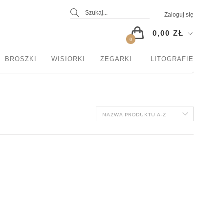
Zaloguj się
0,00 ZŁ
0
BROSZKI
WISIORKI
ZEGARKI
LITOGRAFIE
NAZWA PRODUKTU A-Z