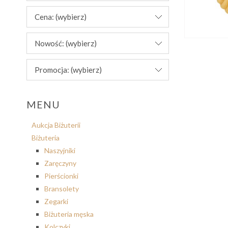
Cena: (wybierz)
Nowość: (wybierz)
Promocja: (wybierz)
MENU
Aukcja Biżuterii
Biżuteria
Naszyjniki
Zaręczyny
Pierścionki
Bransolety
Zegarki
Biżuteria męska
Kolczyki