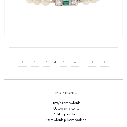
2
3
4
5
6
...
9
MOJE KONTO
Twoje zamówienia
Ustawienia konta
Aplikacja mobilna
Ustawienia plików cookies