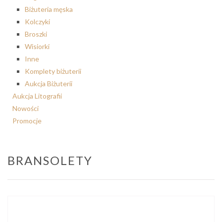
Biżuteria męska
Kolczyki
Broszki
Wisiorki
Inne
Komplety biżuterii
Aukcja Biżuterii
Aukcja Litografii
Nowości
Promocje
BRANSOLETY