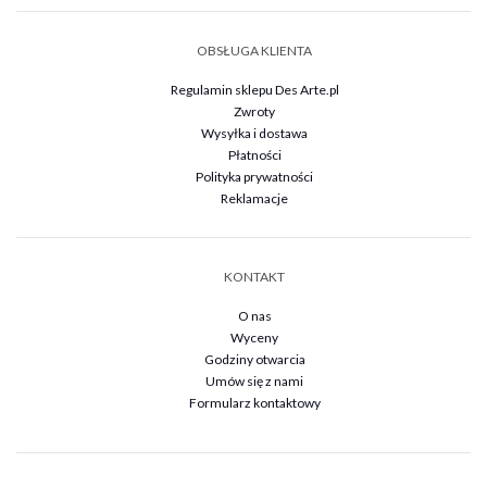
OBSŁUGA KLIENTA
Regulamin sklepu Des Arte.pl
Zwroty
Wysyłka i dostawa
Płatności
Polityka prywatności
Reklamacje
KONTAKT
O nas
Wyceny
Godziny otwarcia
Umów się z nami
Formularz kontaktowy