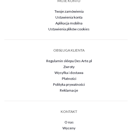
MOJE KONTO
Twoje zamówienia
Ustawienia konta
Aplikacja mobilna
Ustawienia plików cookies
OBSŁUGA KLIENTA
Regulamin sklepu Des Arte.pl
Zwroty
Wysyłka i dostawa
Płatności
Polityka prywatności
Reklamacje
KONTAKT
O nas
Wyceny