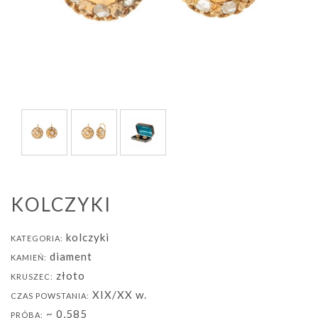
KOLCZYKI
kolczyki
KATEGORIA:
diament
KAMIEŃ:
złoto
KRUSZEC:
XIX/XX w.
CZAS POWSTANIA:
~ 0,585
PRÓBA: