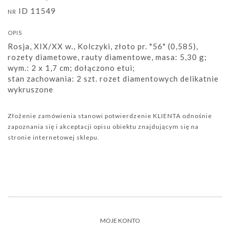
ID 11549
NR
OPIS
Rosja, XIX/XX w., Kolczyki, złoto pr. "56" (0,585),
rozety diametowe, rauty diamentowe, masa: 5,30 g;
wym.: 2 x 1,7 cm; dołączono etui;
stan zachowania: 2 szt. rozet diamentowych delikatnie
wykruszone
Złożenie zamówienia stanowi potwierdzenie KLIENTA odnośnie
zapoznania się i akceptacji opisu obiektu znajdującym się na
stronie internetowej sklepu.
MOJE KONTO