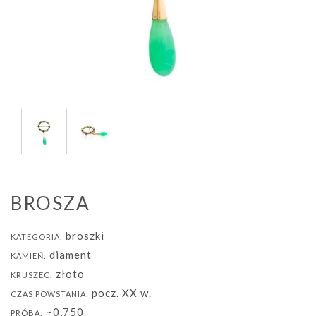
BROSZA
broszki
KATEGORIA:
diament
KAMIEŃ:
złoto
KRUSZEC:
pocz. XX w.
CZAS POWSTANIA:
~0,750
PRÓBA: