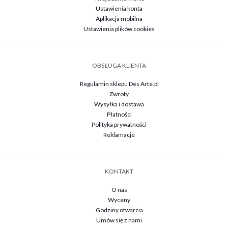
Ustawienia konta
Aplikacja mobilna
Ustawienia plików cookies
OBSŁUGA KLIENTA
Regulamin sklepu Des Arte.pl
Zwroty
Wysyłka i dostawa
Płatności
Polityka prywatności
Reklamacje
KONTAKT
O nas
Wyceny
Godziny otwarcia
Umów się z nami