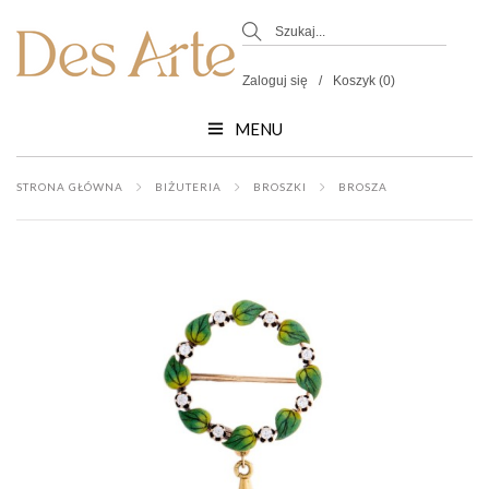
Zaloguj się
Koszyk (0)
MENU
STRONA GŁÓWNA
BIŻUTERIA
BROSZKI
BROSZA