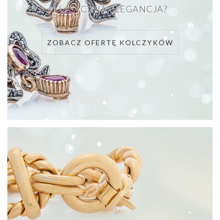
KLASYCZNA ELEGANCJA?
ZOBACZ OFERTĘ KOLCZYKÓW