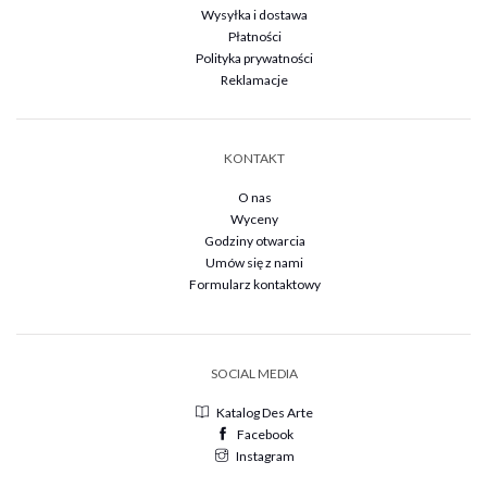
Wysyłka i dostawa
Płatności
Polityka prywatności
Reklamacje
KONTAKT
O nas
Wyceny
Godziny otwarcia
Umów się z nami
Formularz kontaktowy
SOCIAL MEDIA
Katalog Des Arte
Facebook
Instagram