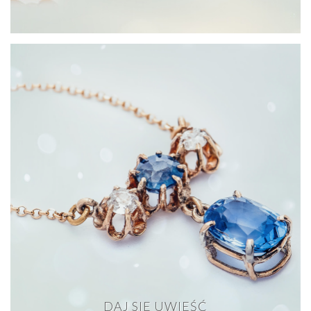
DAJ SIĘ UWIEŚĆ