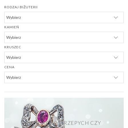
RODZAJ BIŻUTERII
KAMIEŃ
KRUSZEC
CENA
BAROKOWY PRZEPYCH CZY