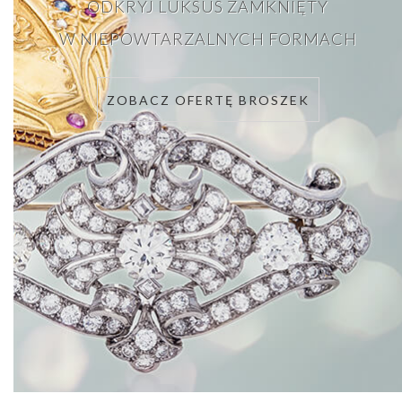
ODKRYJ LUKSUS ZAMKNIĘTY
W NIEPOWTARZALNYCH FORMACH
ZOBACZ OFERTĘ BROSZEK