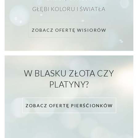
GŁĘBI KOLORU I ŚWIATŁA
ZOBACZ OFERTĘ WISIORÓW
W BLASKU ZŁOTA CZY
PLATYNY?
ZOBACZ OFERTĘ PIERŚĆIONKÓW