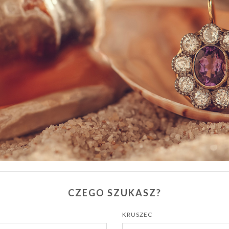
CZEGO SZUKASZ?
KRUSZEC