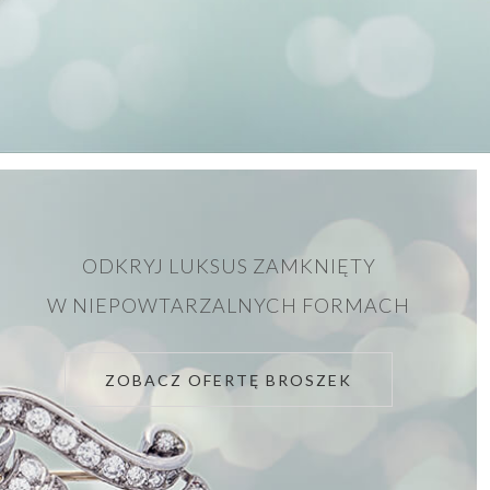
ODKRYJ LUKSUS ZAMKNIĘTY
W NIEPOWTARZALNYCH FORMACH
ZOBACZ OFERTĘ BROSZEK