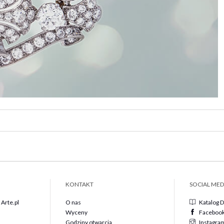
KONTAKT
SOCIAL MED
Arte.pl
O nas
Katalog 
Wyceny
Faceboo
Godziny otwarcia
Instagra