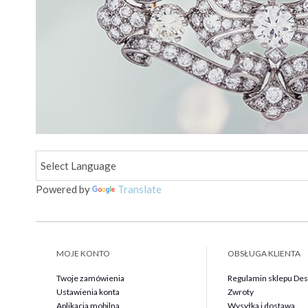
Powered by
Translate
MOJE KONTO
OBSŁUGA KLIENTA
Twoje zamówienia
Regulamin sklepu Des 
Ustawienia konta
Zwroty
Aplikacja mobilna
Wysyłka i dostawa