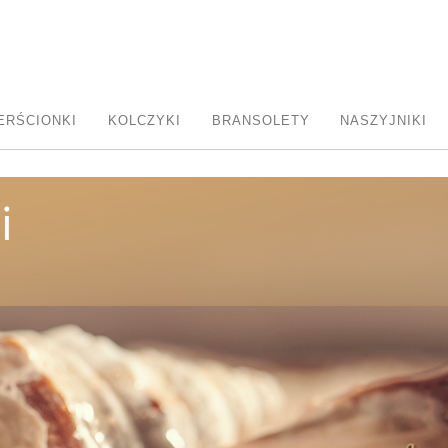
ERŚCIONKI
KOLCZYKI
BRANSOLETY
NASZYJNIKI