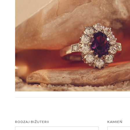
RODZAJ BIŻUTERII
KAMIEŃ