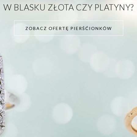
W BLASKU ZŁOTA CZY PLATYNY?
ZOBACZ OFERTĘ PIERŚĆIONKÓW