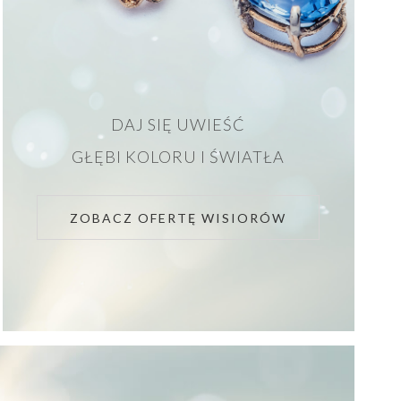
DAJ SIĘ UWIEŚĆ
GŁĘBI KOLORU I ŚWIATŁA
ZOBACZ OFERTĘ WISIORÓW