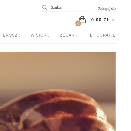
Zaloguj się
0,00 ZŁ
0
BROSZKI
WISIORKI
ZEGARKI
LITOGRAFIE